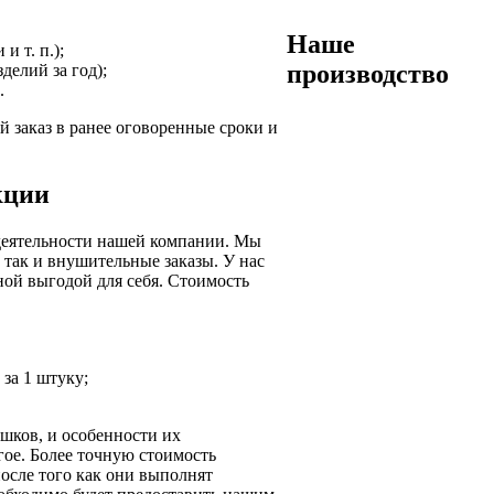
Наше
 т. п.);
производство
елий за год);
.
ой заказ в ранее оговоренные сроки и
кции
 деятельности нашей компании. Мы
 так и внушительные заказы. У нас
ой выгодой для себя. Стоимость
за 1 штуку;
шков, и особенности их
гое. Более точную стоимость
осле того как они выполнят