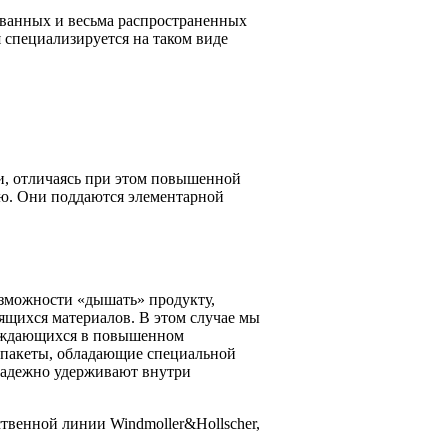
ованных и весьма распространенных
специализируется на таком виде
и, отличаясь при этом повышенной
ью. Они поддаются элементарной
озможности «дышать» продукту,
ящихся материалов. В этом случае мы
 нуждающихся в повышенном
о пакеты, обладающие специальной
 надежно удерживают внутри
твенной линии Windmoller&Hollscher,