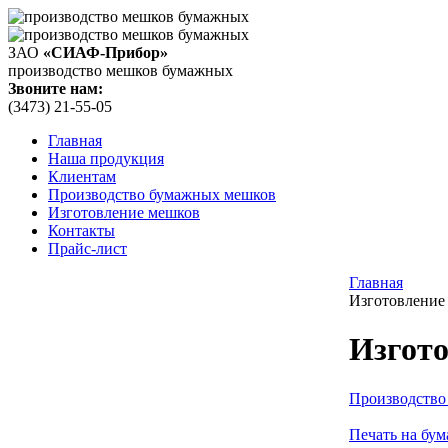
ЗАО
«СИАФ-Прибор»
производство мешков бумажных
Звоните нам:
(3473)
21-55-05
Главная
Наша продукция
Клиентам
Производство бумажных мешков
Изготовление мешков
Контакты
Прайс-лист
Главная
Изготовление
Изгот
Производство
Печать на бу